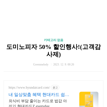
카테고리 없음
도미노피자 50% 할인행사!(고객감
사제)
Greenmelody
2023. 12. 9. 00:26
https://www.hyundaicard.com/
광고
내 일상맞춤 혜택 현대카드 쉽고
빠른 카드 신청
외식비 부담 줄이는 카드로 밥값 아
끼기 현대카드Z everyday