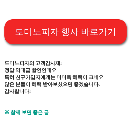
도미노피자 행사 바로가기
도미노피자의 고객감사제!
정말 역대급 할인인데요
특히 신규가입자에게는 더더욱 혜택이 크네요
많은 분들이 혜택 받아보셨으면 좋겠습니다.
감사합니다!
※ 함께 보면 좋은 글