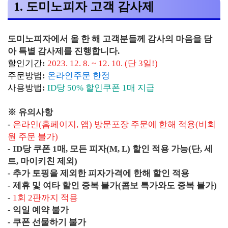
1. 도미노피자 고객 감사제
도미노피자에서 올 한 해 고객분들께 감사의 마음을 담
아 특별 감사제를 진행합니다.
할인기간
:
2023. 12. 8. ~ 12. 10. (단 3일!)
주문방법
:
온라인주문 한정
사용방법
:
ID당 50% 할인쿠폰 1매 지급
※ 유의사항
-
온라인(홈페이지, 앱) 방문포장 주문에 한해 적용(비회
원 주문 불가)
- ID당 쿠폰 1매, 모든 피자(M, L) 할인 적용 가능(단, 세
트, 마이키친 제외)
- 추가 토핑을 제외한 피자가격에 한해 할인 적용
- 제휴 및 여타 할인 중복 불가(콤보 특가와도 중복 불가)
-
1회 2판까지 적용
- 익일 예약 불가
- 쿠폰 선물하기 불가